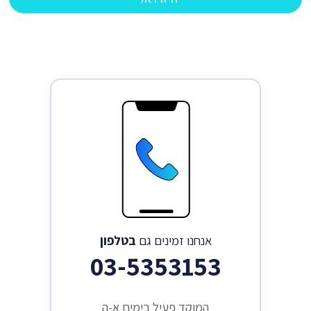
אנחנו זמינים גם
בטלפון
03-5353153
המוקד פעיל בימים א-ה